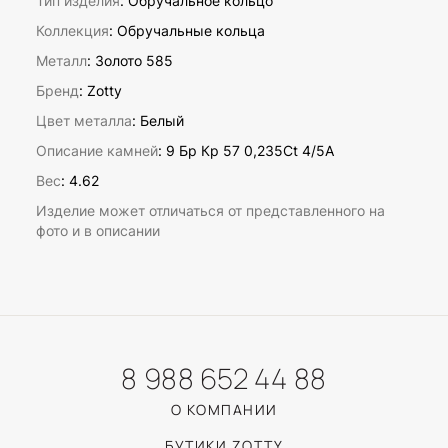
Тип изделия
: Обручальное кольцо
Коллекция
: Обручальные кольца
Металл
: Золото 585
Бренд
: Zotty
Цвет металла
: Белый
Описание камней
:
9 Бр Кр 57 0,235Ct 4/5А
Вес
:
4.62
Изделие может отличаться от представленного на
фото и в описании
8 988 652 44 88
О КОМПАНИИ
БУТИКИ ZOTTY