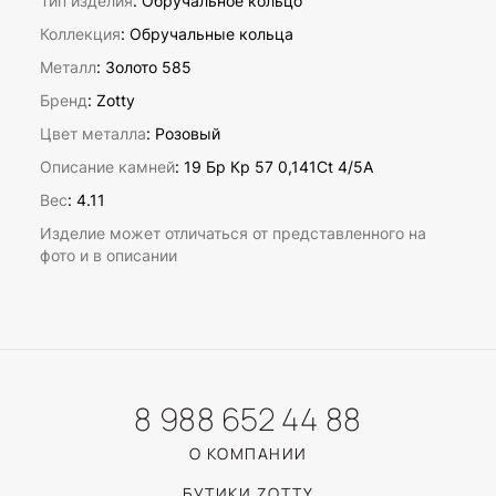
Тип изделия
: Обручальное кольцо
Коллекция
: Обручальные кольца
Металл
: Золото 585
Бренд
: Zotty
Цвет металла
: Розовый
Описание камней
:
19 Бр Кр 57 0,141Ct 4/5А
Вес
:
4.11
Изделие может отличаться от представленного на
фото и в описании
8 988 652 44 88
О КОМПАНИИ
БУТИКИ ZOTTY