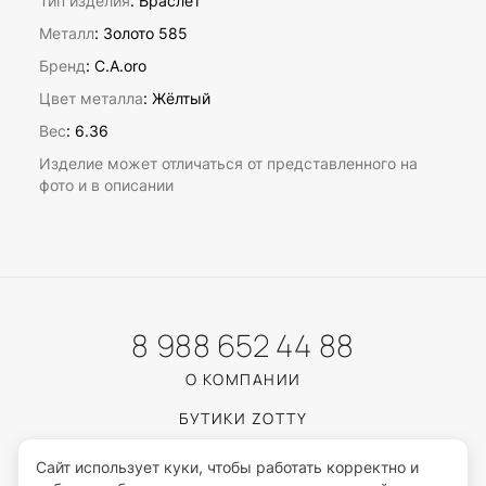
Тип изделия
: Браслет
Металл
: Золото 585
Бренд
: C.A.oro
Цвет металла
: Жёлтый
Вес
:
6.36
Изделие может отличаться от представленного на
фото и в описании
8 988 652 44 88
О КОМПАНИИ
БУТИКИ ZOTTY
КАТАЛОГ
Сайт использует куки, чтобы работать корректно и