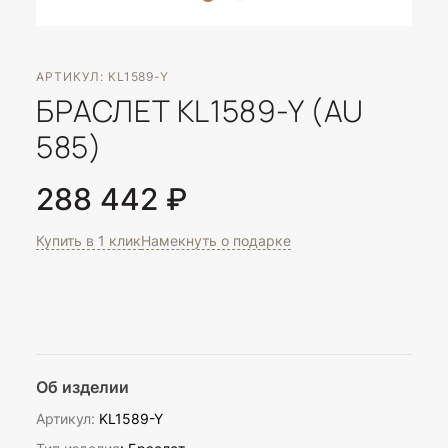
АРТИКУЛ: KL1589-Y
БРАСЛЕТ KL1589-Y (AU
585)
288 442 ₽
Купить в 1 клик
Намекнуть о подарке
Об изделии
Артикул:
KL1589-Y