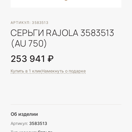
АРТИКУЛ: 3583513
СЕРЬГИ RAJOLA 3583513
(AU 750)
253 941 ₽
Купить в 1 клик
Намекнуть о подарке
Об изделии
Артикул:
3583513