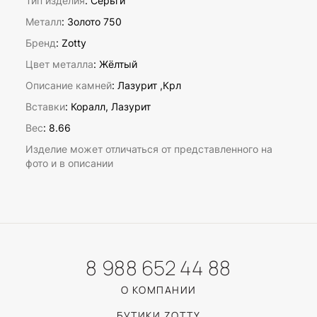
Тип изделия
: Серьги
Металл
: Золото 750
Бренд
: Zotty
Цвет металла
: Жёлтый
Описание камней
:
Лазурит ,Крл
Вставки
:
Коралл, Лазурит
Вес
:
8.66
Изделие может отличаться от представленного на
фото и в описании
8 988 652 44 88
О КОМПАНИИ
БУТИКИ ZOTTY