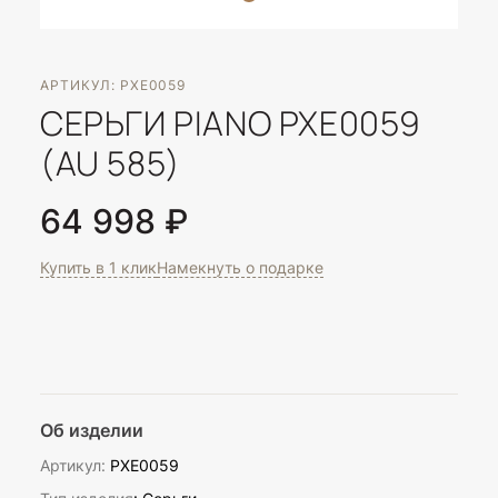
АРТИКУЛ: PXE0059
СЕРЬГИ PIANO PXE0059
(AU 585)
64 998 ₽
Купить в 1 клик
Намекнуть о подарке
Об изделии
Артикул:
PXE0059