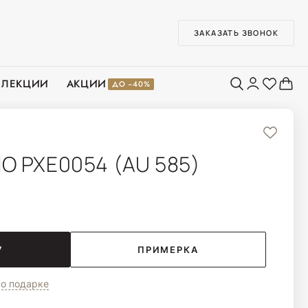
ЗАКАЗАТЬ ЗВОНОК
ЛЛЕКЦИИ
АКЦИИ
ДО −40%
O PXE0054 (AU 585)
У
ПРИМЕРКА
о подарке