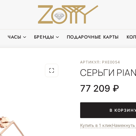
ЧАСЫ
БРЕНДЫ
ПОДАРОЧНЫЕ КАРТЫ
КО
АРТИКУЛ: PXE0054
СЕРЬГИ PIAN
77 209 ₽
В КОРЗИН
Купить в 1 клик
Намекнуть 