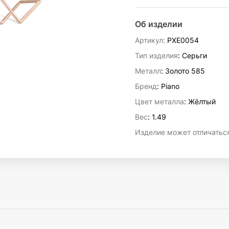
Об изделии
Артикул:
PXE0054
Тип изделия
: Серьги
Металл
: Золото 585
Бренд
: Piano
Цвет металла
: Жёлтый
Вес
:
1.49
Изделие может отличаться