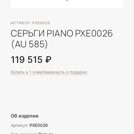
АРТИКУЛ: PXE0026
СЕРЬГИ PIANO PXE0026
(AU 585)
119 515 ₽
Купить в 1 клик
Намекнуть о подарке
Об изделии
Артикул:
PXE0026