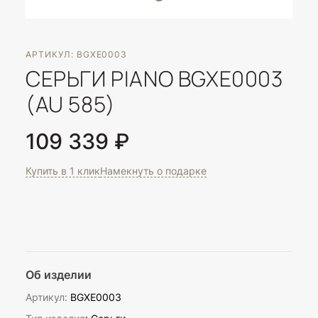
АРТИКУЛ: BGXE0003
СЕРЬГИ PIANO BGXE0003
(AU 585)
109 339 ₽
Купить в 1 клик
Намекнуть о подарке
Об изделии
Артикул:
BGXE0003