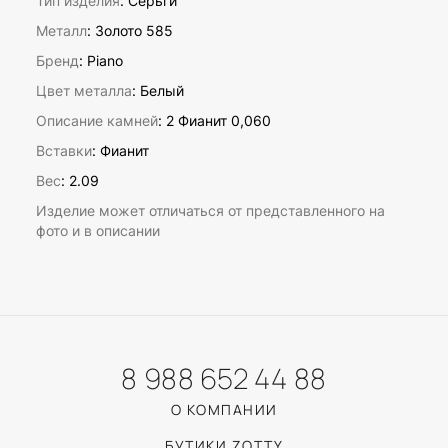
Тип изделия
: Серьги
Металл
: Золото 585
Бренд
: Piano
Цвет металла
: Белый
Описание камней
:
2 Фианит 0,060
Вставки
:
Фианит
Вес
:
2.09
Изделие может отличаться от представленного на
фото и в описании
8 988 652 44 88
О КОМПАНИИ
БУТИКИ ZOTTY