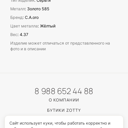
Тип изделия
: Серьги
Металл
: Золото 585
Бренд
: C.A.oro
Цвет металла
: Жёлтый
Вес
:
4.37
Изделие может отличаться от представленного на
фото и в описании
8 988 652 44 88
О КОМПАНИИ
БУТИКИ ZOTTY
КАТАЛОГ
Сайт использует куки, чтобы работать корректно и