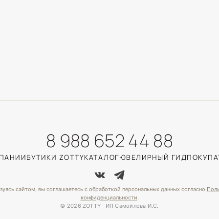
8 988 652 44 88
МПАНИИ
БУТИКИ ZOTTY
КАТАЛОГ
ЮВЕЛИРНЫЙ ГИД
ПОКУПА
зуясь сайтом, вы соглашаетесь с обработкой персональных данных согласно
Пол
конфиденциальности
.
© 2026 ZOTTY · ИП Самойлова И.С.