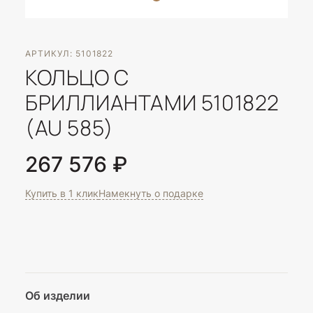
АРТИКУЛ: 5101822
КОЛЬЦО С
БРИЛЛИАНТАМИ 5101822
(AU 585)
267 576 ₽
Купить в 1 клик
Намекнуть о подарке
Об изделии