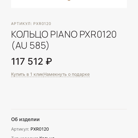
АРТИКУЛ: PXR0120
КОЛЬЦО PIANO PXR0120
(AU 585)
117 512 ₽
Купить в 1 клик
Намекнуть о подарке
Об изделии
Артикул:
PXR0120