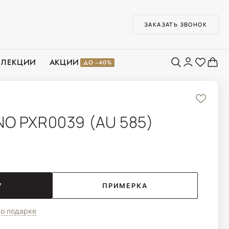
ЗАКАЗАТЬ ЗВОНОК
ЛЛЕКЦИИ
АКЦИИ
ДО −40%
O PXR0039 (AU 585)
У
ПРИМЕРКА
о подарке