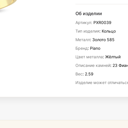
Об изделии
Артикул:
PXR0039
Тип изделия
: Кольцо
Металл
: Золото 585
Бренд
: Piano
Цвет металла
: Жёлтый
Описание камней
:
23 Фиан
Вес
:
2.59
Изделие может отличаться