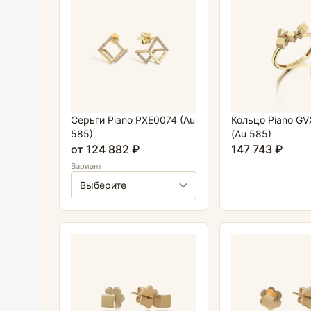
Серьги Piano PXE0074 (Au
Кольцо Piano G
585)
(Au 585)
от 124 882 ₽
147 743 ₽
Вариант