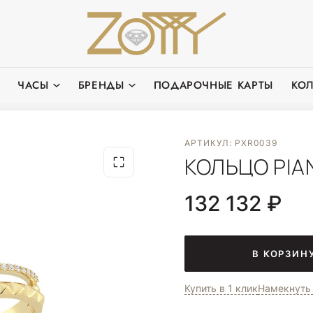
ЧАСЫ
БРЕНДЫ
ПОДАРОЧНЫЕ КАРТЫ
КО
АРТИКУЛ: PXR0039
КОЛЬЦО PIAN
132 132 ₽
В КОРЗИН
Купить в 1 клик
Намекнуть 