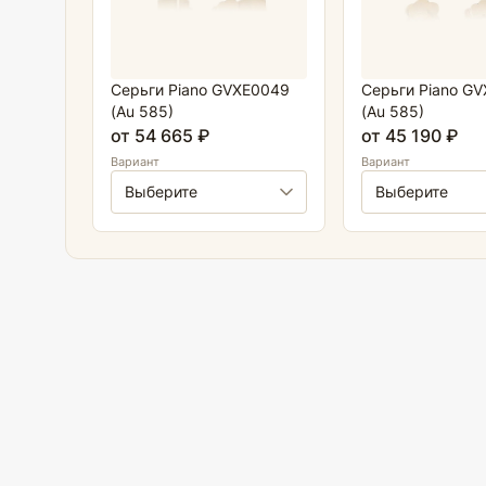
Серьги Piano GVXE0049
Серьги Piano G
(Au 585)
(Au 585)
от 54 665 ₽
от 45 190 ₽
Вариант
Вариант