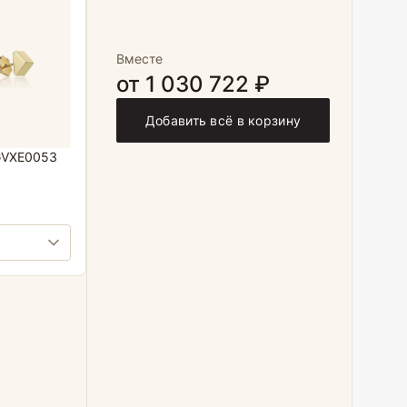
Вместе
от 1 030 722 ₽
Добавить всё в корзину
GVXE0053