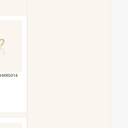
RHXR0014