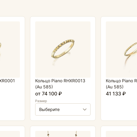
VXR0001
Кольцо Piano RHXR0013
Кольцо Piano 
(Au 585)
(Au 585)
от 74 100 ₽
41 133 ₽
Размер