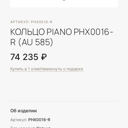
АРТИКУЛ: PHX0016-R
КОЛЬЦО PIANO PHX0016-
R (AU 585)
74 235 ₽
Купить в 1 клик
Намекнуть о подарке
Об изделии
Артикул:
PHX0016-R