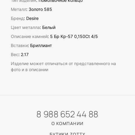
Тип изделия
: Помолвочное кольцо
Металл
: Золото 585
Бренд
: Desire
Цвет металла
: Белый
Описание камней
:
5 Бр Кр-57 0,150Ct 4/5
Вставки
:
Бриллиант
Вес
:
2.17
Изделие может отличаться от представленного на
фото и в описании
8 988 652 44 88
О КОМПАНИИ
БУТИКИ ZOTTY