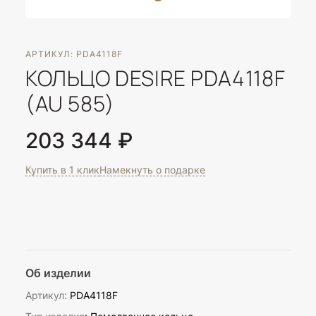
АРТИКУЛ: PDA4118F
КОЛЬЦО DESIRE PDA4118F
(AU 585)
203 344 ₽
Купить в 1 клик
Намекнуть о подарке
Об изделии
Артикул:
PDA4118F