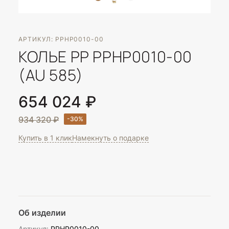
АРТИКУЛ: PPHP0010-00
КОЛЬЕ PP PPHP0010-00
(AU 585)
654 024 ₽
934 320 ₽
Купить в 1 клик
Намекнуть о подарке
Об изделии
Артикул:
PPHP0010-00