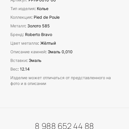
Тип изделия
: Колье
Коллекция
: Pied de Poule
Металл
: Золото 585
Бренд
: Roberto Bravo
Цвет металла
: Жёлтый
Описание камней
:
Эмаль 0,010
Вставки
:
Эмаль
Вес
:
12.14
Изделие может отличаться от представленного на
фото и в описании
8 988 652 44 88