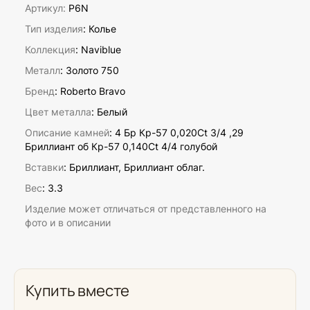
Артикул:
P6N
Тип изделия
: Колье
Коллекция
: Naviblue
Металл
: Золото 750
Бренд
: Roberto Bravo
Цвет металла
: Белый
Описание камней
:
4 Бр Кр-57 0,020Ct 3/4 ,29
Бриллиант об Кр-57 0,140Ct 4/4 голубой
Вставки
:
Бриллиант, Бриллиант облаг.
Вес
:
3.3
Изделие может отличаться от представленного на
фото и в описании
Купить вместе