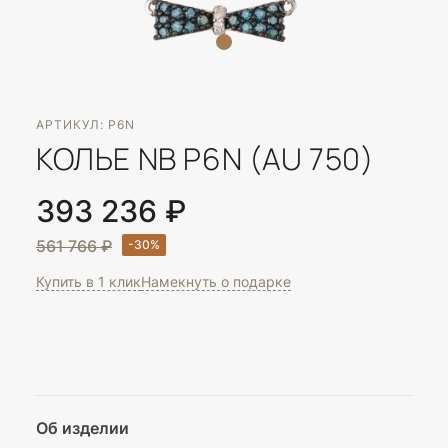
АРТИКУЛ: P6N
КОЛЬЕ NB P6N (AU 750)
393 236 ₽
561 766 ₽
Купить в 1 клик
Намекнуть о подарке
Об изделии