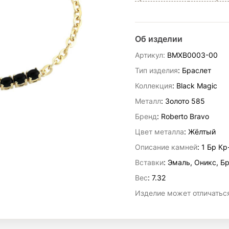
Об изделии
Артикул:
BMXB0003-00
Тип изделия
: Браслет
Коллекция
: Black Magic
Металл
: Золото 585
Бренд
: Roberto Bravo
Цвет металла
: Жёлтый
Описание камней
:
1 Бр Кр
Вставки
:
Эмаль, Оникс, Б
Вес
:
7.32
Изделие может отличаться