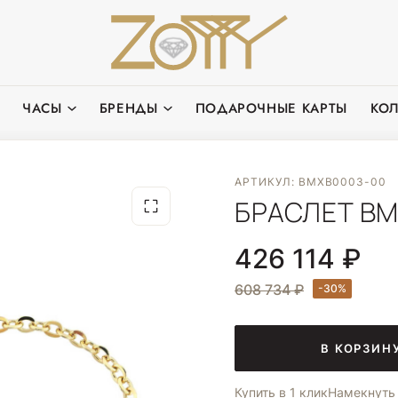
ЧАСЫ
БРЕНДЫ
ПОДАРОЧНЫЕ КАРТЫ
КО
АРТИКУЛ: BMXB0003-00
БРАСЛЕТ BM
426 114 ₽
608 734 ₽
В КОРЗИН
Купить в 1 клик
Намекнуть 