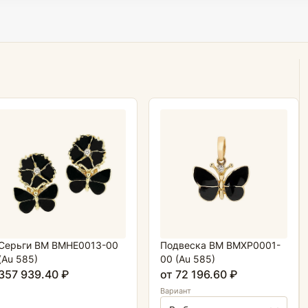
Серьги BM BMHE0013-00
Подвеска BM BMXP0001-
(Au 585)
00 (Au 585)
357 939.40 ₽
от 72 196.60 ₽
Вариант