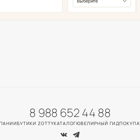
8 988 652 44 88
МПАНИИ
БУТИКИ ZOTTY
КАТАЛОГ
ЮВЕЛИРНЫЙ ГИД
ПОКУПА