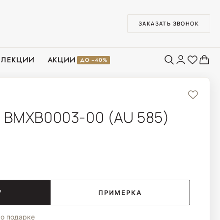
ЗАКАЗАТЬ ЗВОНОК
ЛЛЕКЦИИ
АКЦИИ
ДО −40%
 BMXB0003-00 (AU 585)
У
ПРИМЕРКА
о подарке