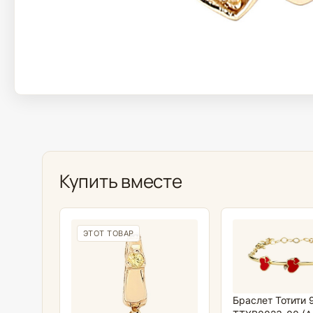
Купить вместе
ЭТОТ ТОВАР
Браслет Тотити 