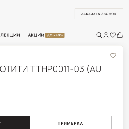
ЗАКАЗАТЬ ЗВОНОК
ЛЛЕКЦИИ
АКЦИИ
ДО −40%
ОТИТИ TTHP0011-03 (AU
У
ПРИМЕРКА