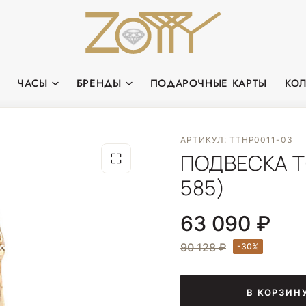
ЧАСЫ
БРЕНДЫ
ПОДАРОЧНЫЕ КАРТЫ
КО
АРТИКУЛ: TTHP0011-03
ПОДВЕСКА Т
585)
63 090 ₽
90 128 ₽
В КОРЗИН