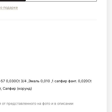
о подарке
-57 0,030Ct 3/4 ,Эмаль 0,010 ,1 сапфир фант. 0,020Ct
т, Сапфир (корунд)
 от представленного на фото и в описании