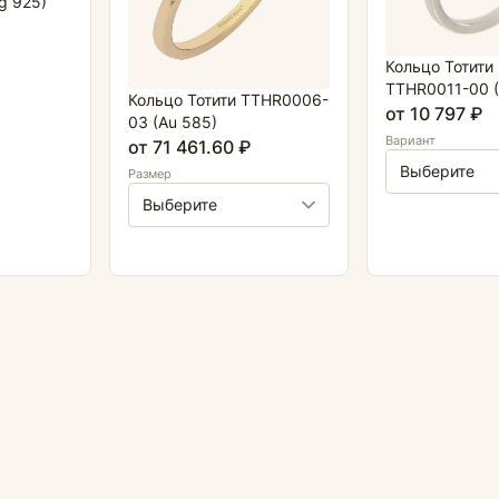
g 925)
Кольцо Тотити
TTHR0011-00 (
Кольцо Тотити TTHR0006-
от 10 797 ₽
03 (Au 585)
Вариант
от 71 461.60 ₽
Размер