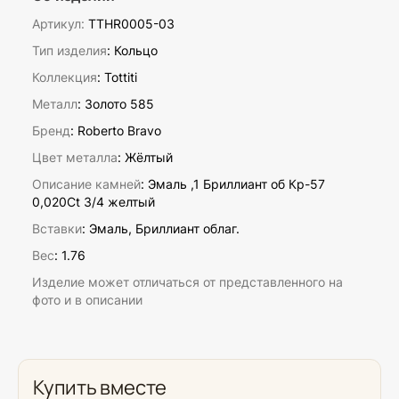
Артикул:
TTHR0005-03
Тип изделия
: Кольцо
Коллекция
: Tottiti
Металл
: Золото 585
Бренд
: Roberto Bravo
Цвет металла
: Жёлтый
Описание камней
:
Эмаль ,1 Бриллиант об Кр-57
0,020Ct 3/4 желтый
Вставки
:
Эмаль, Бриллиант облаг.
Вес
:
1.76
Изделие может отличаться от представленного на
фото и в описании
Купить вместе