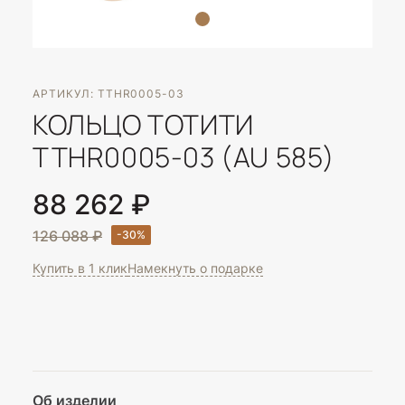
АРТИКУЛ: TTHR0005-03
КОЛЬЦО ТОТИТИ
TTHR0005-03 (AU 585)
88 262 ₽
126 088 ₽
Купить в 1 клик
Намекнуть о подарке
Об изделии