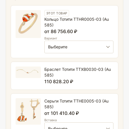
ЭТОТ ТОВАР
Кольцо Тотити TTHR0005-03 (Au
585)
от 86 756.60 ₽
Вариант
Браслет Тотити TTXB0030-03 (Au
585)
110 828.20 ₽
Серьги Тотити TTHE0005-03 (Au
585)
от 101 410.40 ₽
Вставка