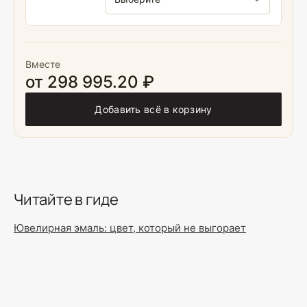
Вместе
от 298 995.20 ₽
Добавить всё в корзину
Читайте в гиде
Ювелирная эмаль: цвет, который не выгорает