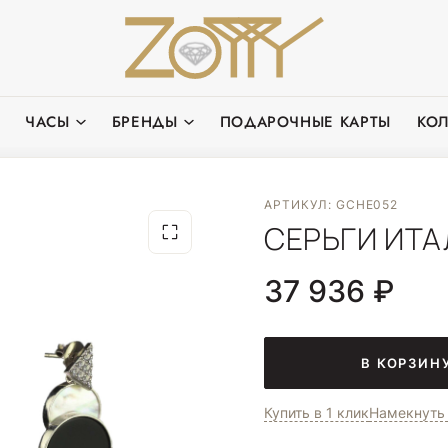
ЧАСЫ
БРЕНДЫ
ПОДАРОЧНЫЕ КАРТЫ
КО
АРТИКУЛ: GCHE052
СЕРЬГИ ИТА
37 936 ₽
В КОРЗИН
Купить в 1 клик
Намекнуть 