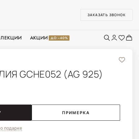
ЗАКАЗАТЬ ЗВОНОК
ЛЛЕКЦИИ
АКЦИИ
ДО −40%
ЛИЯ GCHE052 (AG 925)
У
ПРИМЕРКА
о подарке