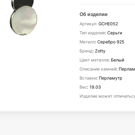
Об изделии
Артикул:
GCHE052
Тип изделия
: Серьги
Металл
: Серебро 925
Бренд
: Zotty
Цвет металла
: Белый
Описание камней
:
Перлам
Вставки
:
Перламутр
Вес
:
19.03
Изделие может отличаться