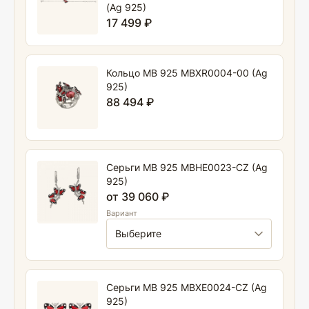
(Ag 925)
17 499 ₽
Кольцо MB 925 MBXR0004-00 (Ag
925)
88 494 ₽
Серьги MB 925 MBHE0023-CZ (Ag
925)
от 39 060 ₽
Вариант
Серьги MB 925 MBXE0024-CZ (Ag
925)