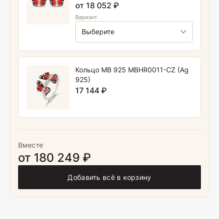
от 18 052 ₽
Вариант
Кольцо MB 925 MBHR0011-CZ (Ag
925)
17 144 ₽
Вместе
от 180 249 ₽
Добавить всё в корзину