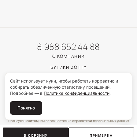
8 988 652 44 88
О КОМПАНИИ
БУТИКИ ZOTTY
КАТАЛОГ
Сайт использует куки, чтобы работать корректно и
собирать обезличенную статистику посещений.
ЮВЕЛИРНЫЙ ГИД
Подробнее — в
Политике конфиденциальности
.
ПОКУПАТЕЛЯМ
Понятно
Пользуясь сайтом, вы соглашаетесь с обработкой персональных данных
согласно
Политике конфиденциальности
.
© 2026 ZOTTY · ИП Самойлова И.С.
В КОРЗИНУ
ПРИМЕРКА