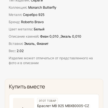
Тип изделия
: Серьги
Коллекция
: Monarch Butterfly
Металл
: Серебро 925
Бренд
: Roberto Bravo
Цвет металла
: Белый
Описание камней
:
Фиан 0,010 ,Эмаль 0,010
Вставки
:
Эмаль, Фианит
Вес
:
2.02
Изделие может отличаться от представленного на
фото и в описании
Купить вместе
ЭТОТ ТОВАР
Браслет MB 925 MBXB0005-CZ