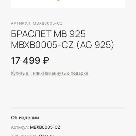
АРТИКУЛ: MBXB0005-CZ
БРАСЛЕТ MB 925
MBXB0005-CZ (AG 925)
17 499 ₽
Купить в 1 клик
Намекнуть о подарке
Об изделии
Артикул:
MBXB0005-CZ