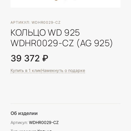
АРТИКУЛ: WDHR0029-CZ
КОЛЬЦО WD 925
WDHR0029-CZ (AG 925)
39 372 ₽
Купить в 1 клик
Намекнуть о подарке
Об изделии
Артикул:
WDHR0029-CZ