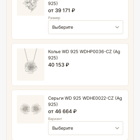
925)
от 39 171 ₽
Размер
Колье WD 925 WDHP0036-CZ (Ag
925)
40 153 ₽
Серьги WD 925 WDHE0022-CZ (Ag
925)
от 46 664 ₽
Вариант