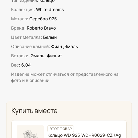
Тип изделия
: Кольцо
Коллекция
: White dreams
Металл
: Серебро 925
Бренд
: Roberto Bravo
Цвет металла
: Белый
Описание камней
:
Фиан ,Эмаль
Вставки
:
Эмаль, Фианит
Вес
:
6.04
Изделие может отличаться от представленного на
фото и в описании
Купить вместе
ЭТОТ ТОВАР
Кольцо WD 925 WDHR0029-CZ (Ag