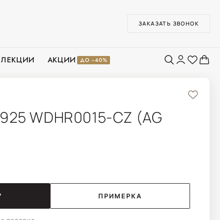
ЗАКАЗАТЬ ЗВОНОК
ЛЛЕКЦИИ
АКЦИИ
ДО −40%
925 WDHR0015-CZ (AG
У
ПРИМЕРКА