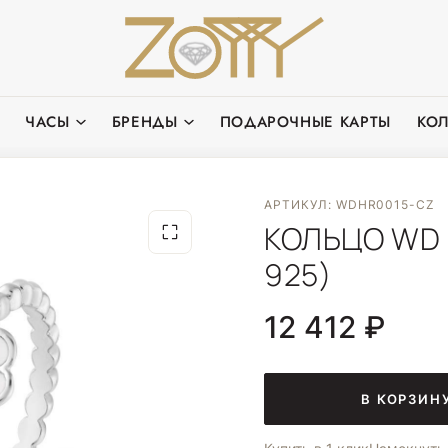
ЧАСЫ
БРЕНДЫ
ПОДАРОЧНЫЕ КАРТЫ
КО
АРТИКУЛ: WDHR0015-CZ
КОЛЬЦО WD 
925)
12 412 ₽
В КОРЗИН