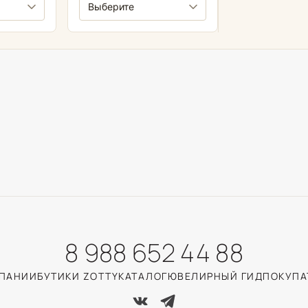
8 988 652 44 88
МПАНИИ
БУТИКИ ZOTTY
КАТАЛОГ
ЮВЕЛИРНЫЙ ГИД
ПОКУПА