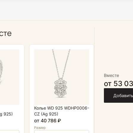
сте
Вместе
от 53 0
Добавить
Колье WD 925 WDHP0006-
g 925)
CZ (Ag 925)
от 40 786 ₽
Размер