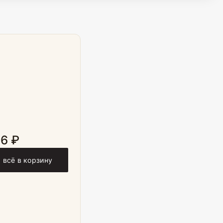
36 ₽
 всё в корзину