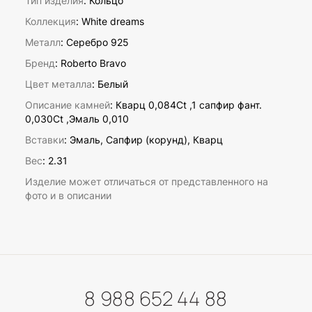
Тип изделия
: Кольцо
Коллекция
: White dreams
Металл
: Серебро 925
Бренд
: Roberto Bravo
Цвет металла
: Белый
Описание камней
:
Кварц 0,084Ct ,1 сапфир фант.
0,030Ct ,Эмаль 0,010
Вставки
:
Эмаль, Сапфир (корунд), Кварц
Вес
:
2.31
Изделие может отличаться от представленного на
фото и в описании
8 988 652 44 88