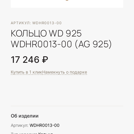
АРТИКУЛ: WDHR0013-00
КОЛЬЦО WD 925
WDHR0013-00 (AG 925)
17 246 ₽
Купить в 1 клик
Намекнуть о подарке
Об изделии
Артикул:
WDHR0013-00