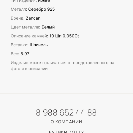
Тип изделия
: Колье
Металл
: Серебро 925
Бренд
: Zancan
Цвет металла
: Белый
Описание камней
:
10 Шп 0,050Ct
Вставки
:
Шпинель
Вес
:
5.97
Изделие может отличаться от представленного на
фото и в описании
8 988 652 44 88
О КОМПАНИИ
БУТИКИ ZOTTY