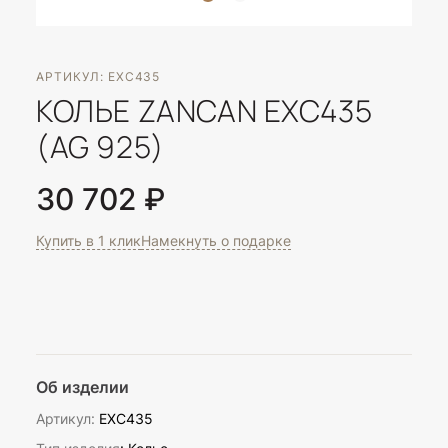
АРТИКУЛ: EXC435
КОЛЬЕ ZANCAN EXC435
(AG 925)
30 702 ₽
Купить в 1 клик
Намекнуть о подарке
Об изделии
Артикул:
EXC435