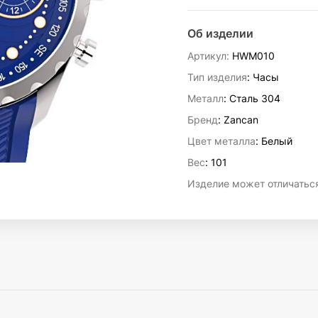
Об изделии
Артикул:
HWM010
Тип изделия
: Часы
Металл
: Сталь 304
Бренд
: Zancan
Цвет металла
: Белый
Вес
:
101
Изделие может отличаться