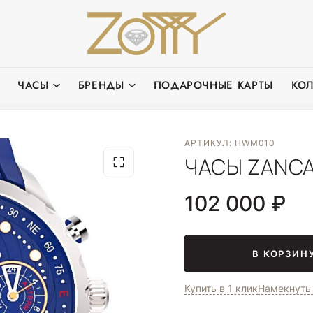
ЧАСЫ
БРЕНДЫ
ПОДАРОЧНЫЕ КАРТЫ
КО
АРТИКУЛ: HWM010
ЧАСЫ ZANCA
102 000 ₽
В КОРЗИН
Купить в 1 клик
Намекнуть 