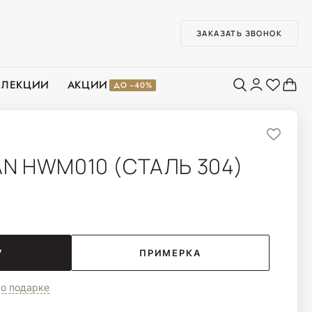
ЗАКАЗАТЬ ЗВОНОК
ЛЛЕКЦИИ
АКЦИИ
ДО −40%
N HWM010 (СТАЛЬ 304)
У
ПРИМЕРКА
о подарке