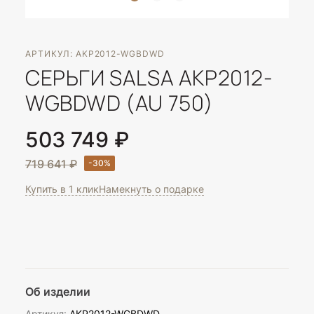
АРТИКУЛ: AKP2012-WGBDWD
СЕРЬГИ SALSA AKP2012-
WGBDWD (AU 750)
503 749 ₽
719 641 ₽
Купить в 1 клик
Намекнуть о подарке
Об изделии
Артикул:
AKP2012-WGBDWD