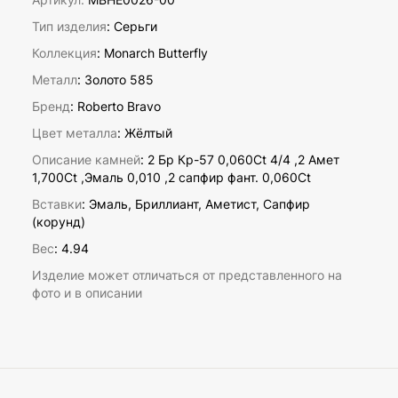
Тип изделия
: Серьги
Коллекция
: Monarch Butterfly
Металл
: Золото 585
Бренд
: Roberto Bravo
Цвет металла
: Жёлтый
Описание камней
:
2 Бр Кр-57 0,060Ct 4/4 ,2 Амет
1,700Ct ,Эмаль 0,010 ,2 сапфир фант. 0,060Ct
Вставки
:
Эмаль, Бриллиант, Аметист, Сапфир
(корунд)
Вес
:
4.94
Изделие может отличаться от представленного на
фото и в описании