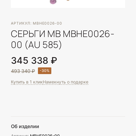
АРТИКУЛ: MBHE0026-00
СЕРЬГИ MB MBHE0026-
00 (AU 585)
345 338 ₽
493 340 ₽
Купить в 1 клик
Намекнуть о подарке
Об изделии
Артикул:
MBHE0026-00