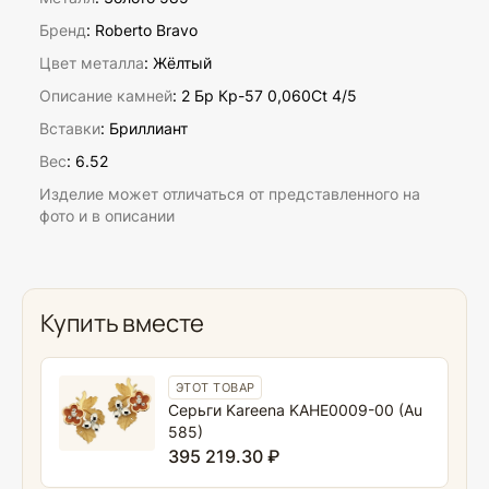
Бренд
: Roberto Bravo
Цвет металла
: Жёлтый
Описание камней
:
2 Бр Кр-57 0,060Ct 4/5
Вставки
:
Бриллиант
Вес
:
6.52
Изделие может отличаться от представленного на
фото и в описании
Купить вместе
ЭТОТ ТОВАР
Серьги Kareena KAHE0009-00 (Au
585)
395 219.30 ₽