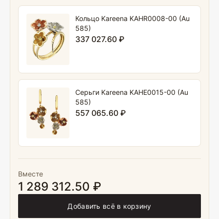
Кольцо Kareena KAHR0008-00 (Au
585)
337 027.60 ₽
Серьги Kareena KAHE0015-00 (Au
585)
557 065.60 ₽
Вместе
1 289 312.50 ₽
Добавить всё в корзину