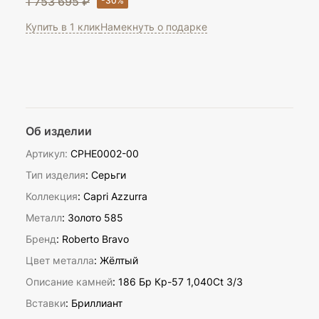
1 753 695 ₽
Купить в 1 клик
Намекнуть о подарке
Об изделии
Артикул:
CPHE0002-00
Тип изделия
: Серьги
Коллекция
: Capri Azzurra
Металл
: Золото 585
Бренд
: Roberto Bravo
Цвет металла
: Жёлтый
Описание камней
:
186 Бр Кр-57 1,040Ct 3/3
Вставки
:
Бриллиант