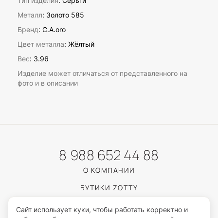
Тип изделия
: Серьги
Металл
: Золото 585
Бренд
: C.A.oro
Цвет металла
: Жёлтый
Вес
:
3.96
Изделие может отличаться от представленного на
фото и в описании
8 988 652 44 88
О КОМПАНИИ
БУТИКИ ZOTTY
КАТАЛОГ
Сайт использует куки, чтобы работать корректно и