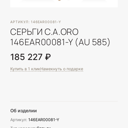
АРТИКУЛ: 146EAR00081-Y
СЕРЬГИ C.A.ORO
146EAR00081-Y (AU 585)
185 227 ₽
Купить в 1 клик
Намекнуть о подарке
Об изделии
Артикул:
146EAR00081-Y