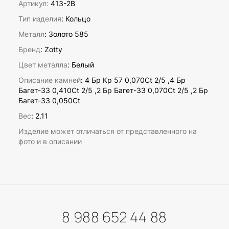
Артикул:
413-2B
Тип изделия
: Кольцо
Металл
: Золото 585
Бренд
: Zotty
Цвет металла
: Белый
Описание камней
:
4 Бр Кр 57 0,070Ct 2/5 ,4 Бр
Багет-33 0,410Ct 2/5 ,2 Бр Багет-33 0,070Ct 2/5 ,2 Бр
Багет-33 0,050Ct
Вес
:
2.11
Изделие может отличаться от представленного на
фото и в описании
8 988 652 44 88