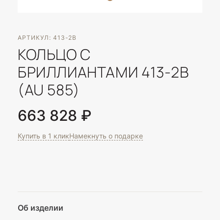
АРТИКУЛ: 413-2B
КОЛЬЦО С
БРИЛЛИАНТАМИ 413-2B
(AU 585)
663 828 ₽
Купить в 1 клик
Намекнуть о подарке
Об изделии