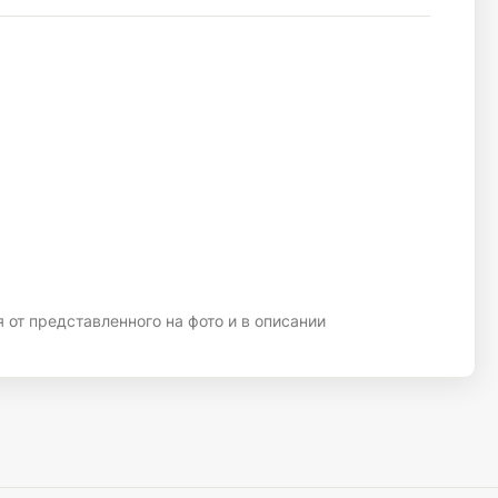
 от представленного на фото и в описании