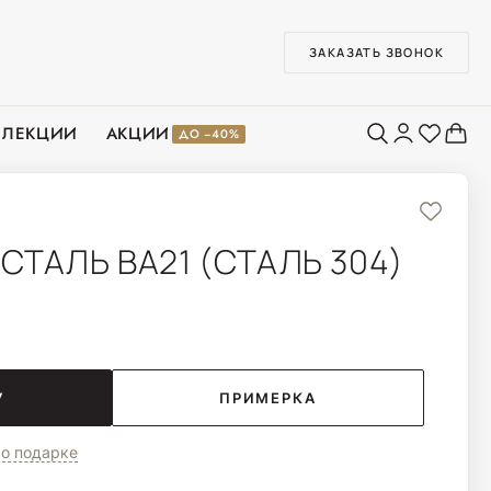
ЗАКАЗАТЬ ЗВОНОК
ЛЛЕКЦИИ
АКЦИИ
ДО −40%
 СТАЛЬ BA21 (СТАЛЬ 304)
У
ПРИМЕРКА
о подарке