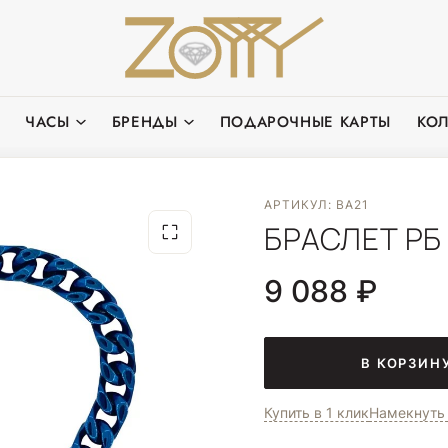
ЧАСЫ
БРЕНДЫ
ПОДАРОЧНЫЕ КАРТЫ
КО
АРТИКУЛ: BA21
БРАСЛЕТ РБ
9 088 ₽
В КОРЗИН
Купить в 1 клик
Намекнуть 