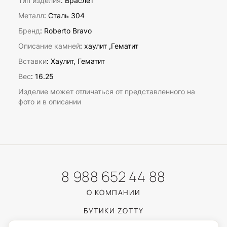
Тип изделия
: Браслет
Металл
: Сталь 304
Бренд
: Roberto Bravo
Описание камней
:
хаулит ,Гематит
Вставки
:
Хаулит, Гематит
Вес
:
16.25
Изделие может отличаться от представленного на
фото и в описании
8 988 652 44 88
О КОМПАНИИ
БУТИКИ ZOTTY