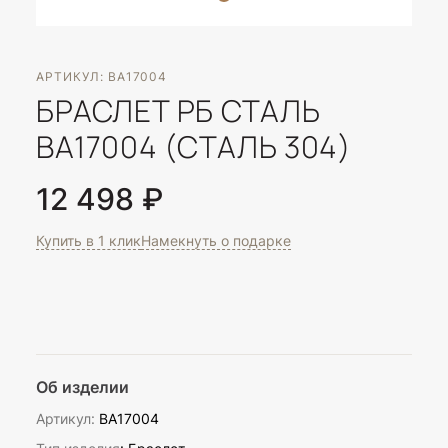
АРТИКУЛ: BA17004
БРАСЛЕТ РБ СТАЛЬ
BA17004 (СТАЛЬ 304)
12 498 ₽
Купить в 1 клик
Намекнуть о подарке
Об изделии
Артикул:
BA17004