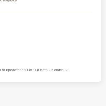
о подарке
 от представленного на фото и в описании