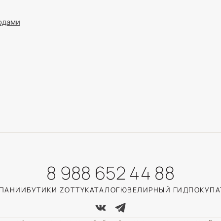
годами
8 988 652 44 88
МПАНИИ
БУТИКИ ZOTTY
КАТАЛОГ
ЮВЕЛИРНЫЙ ГИД
ПОКУПА