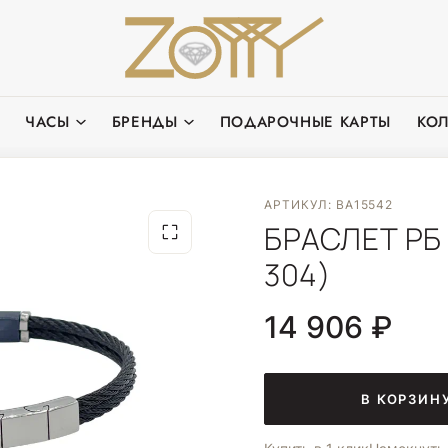
ЧАСЫ
БРЕНДЫ
ПОДАРОЧНЫЕ КАРТЫ
КО
АРТИКУЛ: BA15542
БРАСЛЕТ РБ
304)
14 906 ₽
В КОРЗИН