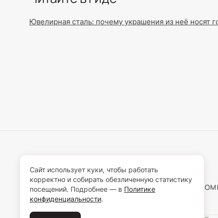
Ювелирная сталь: почему украшения из неё носят 
Сайт использует куки, чтобы работать
корректно и собирать обезличенную статистику
О КО
посещений. Подробнее — в
Политике
конфиденциальности
.