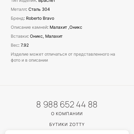
Тип изделия
: Браслет
Металл
: Сталь 304
Бренд
: Roberto Bravo
Описание камней
:
Малахит ,Оникс
Вставки
:
Оникс, Малахит
Вес
:
7.92
Изделие может отличаться от представленного на
фото и в описании
8 988 652 44 88
О КОМПАНИИ
БУТИКИ ZOTTY