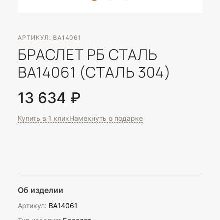
АРТИКУЛ: BA14061
БРАСЛЕТ РБ СТАЛЬ
BA14061 (СТАЛЬ 304)
13 634 ₽
Купить в 1 клик
Намекнуть о подарке
Об изделии
Артикул:
BA14061