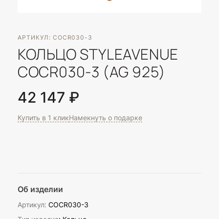
АРТИКУЛ: COCR030-3
КОЛЬЦО STYLEAVENUE
COCR030-3 (AG 925)
42 147 ₽
Купить в 1 клик
Намекнуть о подарке
Об изделии
Артикул:
COCR030-3