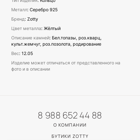
Тип изделия
: Кольцо
Металл
: Серебро 925
Бренд
: Zotty
Цвет металла
: Жёлтый
Описание камней
:
Бел.топазы, роз.кварц,
культ.жемчуг, роз.позолота, родирование
Вес
:
12.05
Изделие может отличаться от представленного на
фото и в описании
8 988 652 44 88
О КОМПАНИИ
БУТИКИ ZOTTY