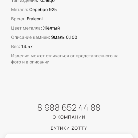
Тип изделия
: Кольцо
Металл
: Серебро 925
Бренд
: Fraleoni
Цвет металла
: Жёлтый
Описание камней
:
Эмаль 0,100
Вес
:
14.57
Изделие может отличаться от представленного на
фото и в описании
8 988 652 44 88
О КОМПАНИИ
БУТИКИ ZOTTY