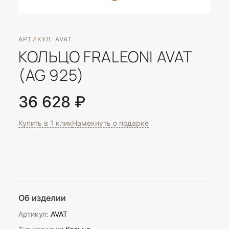
АРТИКУЛ: AVAT
КОЛЬЦО FRALEONI AVAT
(AG 925)
36 628 ₽
Купить в 1 клик
Намекнуть о подарке
Об изделии
Артикул:
AVAT