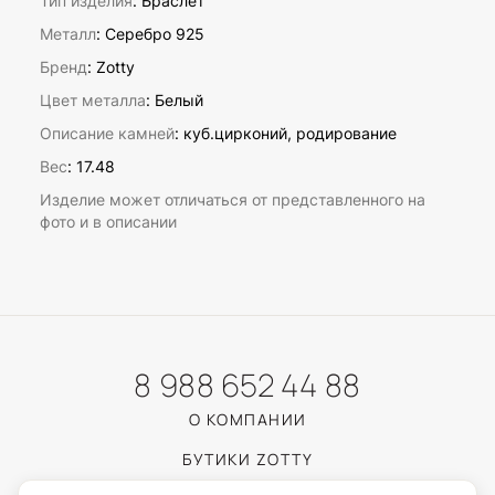
Тип изделия
: Браслет
Металл
: Серебро 925
Бренд
: Zotty
Цвет металла
: Белый
Описание камней
:
куб.цирконий, родирование
Вес
:
17.48
Изделие может отличаться от представленного на
фото и в описании
8 988 652 44 88
О КОМПАНИИ
БУТИКИ ZOTTY