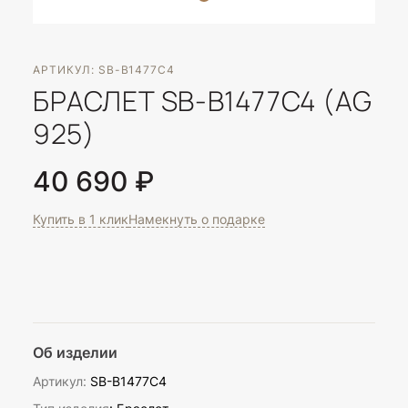
АРТИКУЛ: SB-B1477C4
БРАСЛЕТ SB-B1477C4 (AG
925)
40 690 ₽
Купить в 1 клик
Намекнуть о подарке
Об изделии
Артикул:
SB-B1477C4