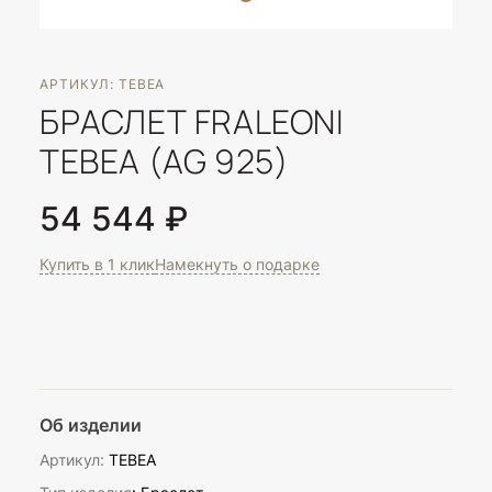
АРТИКУЛ: TEBEA
БРАСЛЕТ FRALEONI
TEBEA (AG 925)
54 544 ₽
Купить в 1 клик
Намекнуть о подарке
Об изделии
Артикул:
TEBEA