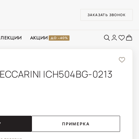
ЗАКАЗАТЬ ЗВОНОК
ЛЛЕКЦИИ
АКЦИИ
ДО −40%
ECCARINI ICH504BG-0213
У
ПРИМЕРКА