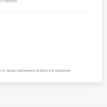
о подарке
 от представленного на фото и в описании