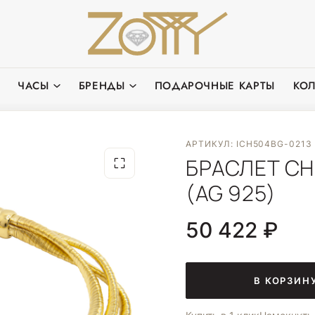
ЧАСЫ
БРЕНДЫ
ПОДАРОЧНЫЕ КАРТЫ
КО
АРТИКУЛ: ICH504BG-0213
БРАСЛЕТ CH
(AG 925)
50 422 ₽
В КОРЗИН